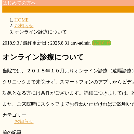
はじめての方へ
HOME
お知らせ
オンライン診療について
2018.9.3
/ 最終更新日 :
2025.8.31
anv-admin
お知らせ
オンライン診療について
当院では、２０１８年１０月よりオンライン診療（遠隔診療
クリニックまで来院せず、スマートフォンのアプリからビデ
対象となる方には条件がございます。詳細につきましては、
また、ご来院時にスタッフまでお尋ねいただければご説明い
カテゴリー
お知らせ
前の記事