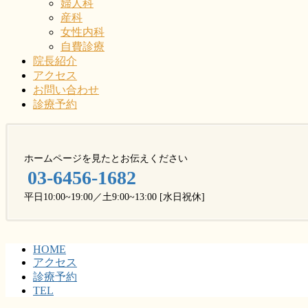
婦人科
産科
女性内科
自費診療
院長紹介
アクセス
お問い合わせ
診療予約
ホームページを見たとお伝えください
03-6456-1682
平日10:00~19:00／土9:00~13:00 [水日祝休]
HOME
アクセス
診療予約
TEL