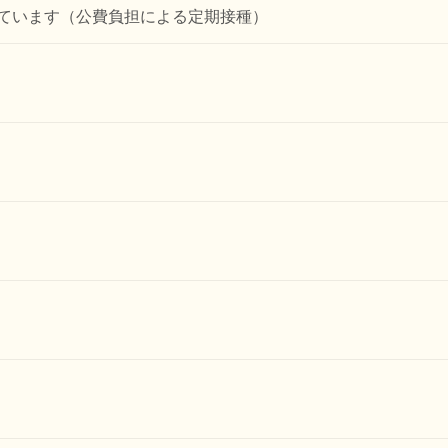
しています（公費負担による定期接種）