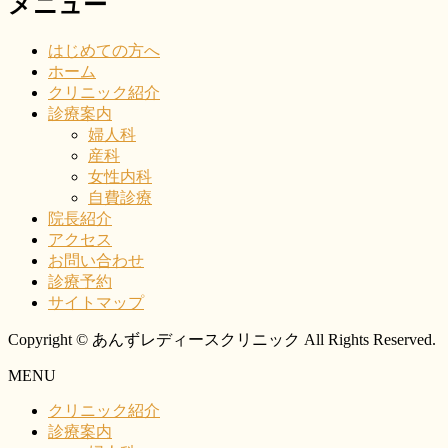
メニュー
はじめての方へ
ホーム
クリニック紹介
診療案内
婦人科
産科
女性内科
自費診療
院長紹介
アクセス
お問い合わせ
診療予約
サイトマップ
Copyright © あんずレディースクリニック All Rights Reserved.
MENU
クリニック紹介
診療案内