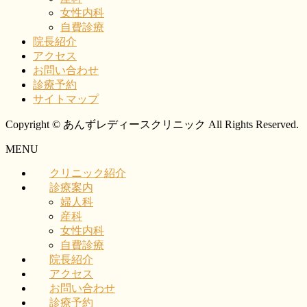
女性内科
自費診療
院長紹介
アクセス
お問い合わせ
診療予約
サイトマップ
Copyright © あんずレディースクリニック All Rights Reserved.
MENU
クリニック紹介
診療案内
婦人科
産科
女性内科
自費診療
院長紹介
アクセス
お問い合わせ
診療予約