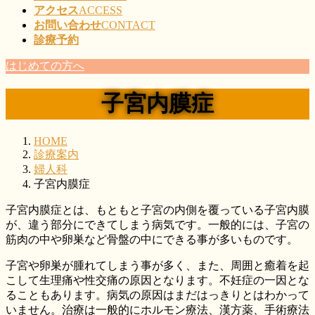
アクセス
ACCESS
お問い合わせ
CONTACT
診療予約
はじめての方へ
子宮内膜症
HOME
診療案内
婦人科
子宮内膜症
子宮内膜症とは、もともと子宮の内側を覆っている子宮内膜
が、違う部分にできてしまう病気です。一般的には、子宮の
筋肉の中や卵巣など骨盤の中にできる事が多いものです。
子宮や卵巣が腫れてしまう事が多く、また、周囲と癒着を起
こして生理痛や性交痛の原因となります。不妊症の一因とな
ることもあります。病気の原因はまだはっきりとはわかって
いません。治療は一般的にホルモン療法、漢方薬、手術療法