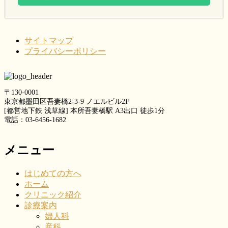
サイトマップ
プライバシーポリシー
〒130-0001
東京都墨田区吾妻橋2-3-9 ノエルビル2F
[都営地下鉄 浅草線] 本所吾妻橋駅 A3出口 徒歩1分
電話：03-6456-1682
メニュー
はじめての方へ
ホーム
クリニック紹介
診療案内
婦人科
産科