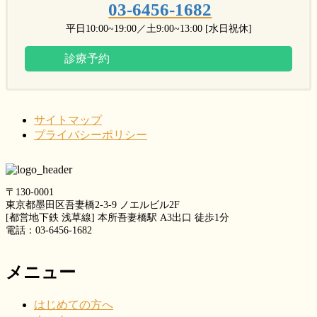
03-6456-1682
平日10:00~19:00／土9:00~13:00 [水日祝休]
診療予約
サイトマップ
プライバシーポリシー
〒130-0001
東京都墨田区吾妻橋2-3-9 ノエルビル2F
[都営地下鉄 浅草線] 本所吾妻橋駅 A3出口 徒歩1分
電話：03-6456-1682
メニュー
はじめての方へ